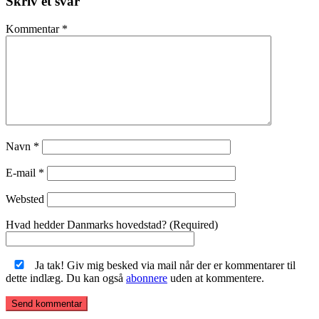
Skriv et svar
Kommentar
*
Navn
*
E-mail
*
Websted
Hvad hedder Danmarks hovedstad? (Required)
Ja tak! Giv mig besked via mail når der er kommentarer til
dette indlæg. Du kan også
abonnere
uden at kommentere.