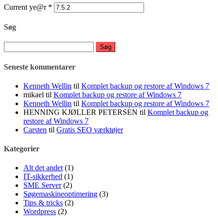
Current ye@r
*
Søg
Søg
efter:
Seneste kommentarer
Kenneth Wellin
til
Komplet backup og restore af Windows 7
mikael
til
Komplet backup og restore af Windows 7
Kenneth Wellin
til
Komplet backup og restore af Windows 7
HENNING KJØLLER PETERSEN
til
Komplet backup og
restore af Windows 7
Carsten
til
Gratis SEO værktøjer
Kategorier
Alt det andet
(1)
IT-sikkerhed
(1)
SME Server
(2)
Søgemaskineoptimering
(3)
Tips & tricks
(2)
Wordpress
(2)