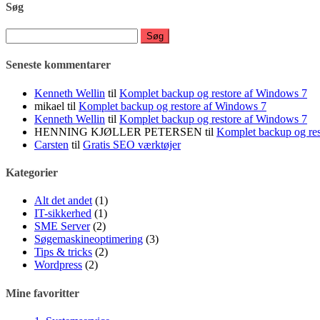
Søg
Søg
efter:
Seneste kommentarer
Kenneth Wellin
til
Komplet backup og restore af Windows 7
mikael
til
Komplet backup og restore af Windows 7
Kenneth Wellin
til
Komplet backup og restore af Windows 7
HENNING KJØLLER PETERSEN
til
Komplet backup og re
Carsten
til
Gratis SEO værktøjer
Kategorier
Alt det andet
(1)
IT-sikkerhed
(1)
SME Server
(2)
Søgemaskineoptimering
(3)
Tips & tricks
(2)
Wordpress
(2)
Mine favoritter