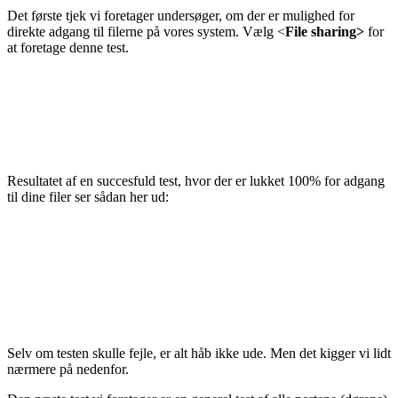
Det første tjek vi foretager undersøger, om der er mulighed for
direkte adgang til filerne på vores system. Vælg <
File sharing>
for
at foretage denne test.
Resultatet af en succesfuld test, hvor der er lukket 100% for adgang
til dine filer ser sådan her ud:
Selv om testen skulle fejle, er alt håb ikke ude. Men det kigger vi lidt
nærmere på nedenfor.