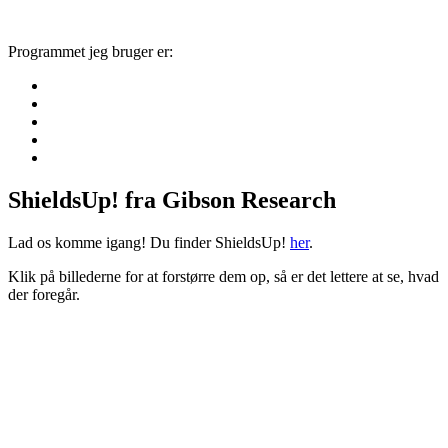
Programmet jeg bruger er:
ShieldsUp! fra Gibson Research
Lad os komme igang! Du finder ShieldsUp!
her
.
Klik på billederne for at forstørre dem op, så er det lettere at se, hvad
der foregår.