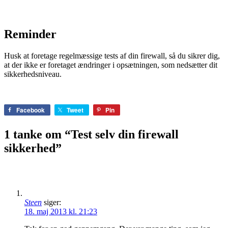
Reminder
Husk at foretage regelmæssige tests af din firewall, så du sikrer dig,
at der ikke er foretaget ændringer i opsætningen, som nedsætter dit
sikkerhedsniveau.
Facebook
Tweet
Pin
1 tanke om “Test selv din firewall
sikkerhed”
Steen
siger:
18. maj 2013 kl. 21:23