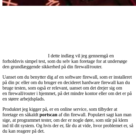
I dette indlæg vil jeg gennemgå en
forholdsvis simpel test, som du selv kan foretage for at undersøge
den grundlæggende sikkerhed på din firewall/router.
Uanset om du benytter dig af en software firewall, som er installeret
på din pc eller om du bruger en decideret hardware firewall kan du
bruge testen, som også er relevant, uanset om det drejer sig om
en firewall/router i hjemmet, på det mindre kontor eller om det er på
en større arbejdsplads.
Produktet jeg kigger på, er en online service, som tilbyder at
foretage en såkaldt
portscan
af din firewall. Populært sagt kan man
sige, at programmet tester, om der er nogle døre, som står på klem
ind til dit system. Og hvis der er, får du at vide, hvor problemet er, så
du kan reagere på det.