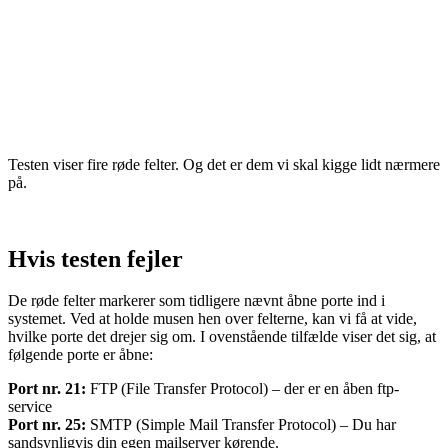
Testen viser fire røde felter. Og det er dem vi skal kigge lidt nærmere
på.
Hvis testen fejler
De røde felter markerer som tidligere nævnt åbne porte ind i
systemet. Ved at holde musen hen over felterne, kan vi få at vide,
hvilke porte det drejer sig om. I ovenstående tilfælde viser det sig, at
følgende porte er åbne:
Port nr. 21:
FTP (File Transfer Protocol) – der er en åben ftp-
service
Port nr. 25:
SMTP (Simple Mail Transfer Protocol) – Du har
sandsynligvis din egen mailserver kørende.