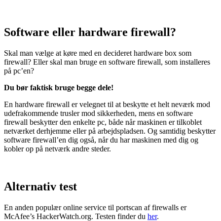
Software eller hardware firewall?
Skal man vælge at køre med en decideret hardware box som
firewall? Eller skal man bruge en software firewall, som installeres
på pc’en?
Du bør faktisk bruge begge dele!
En hardware firewall er velegnet til at beskytte et helt neværk mod
udefrakommende trusler mod sikkerheden, mens en software
firewall beskytter den enkelte pc, både når maskinen er tilkoblet
netværket derhjemme eller på arbejdspladsen. Og samtidig beskytter
software firewall’en dig også, når du har maskinen med dig og
kobler op på netværk andre steder.
Alternativ test
En anden populær online service til portscan af firewalls er
McAfee’s HackerWatch.org. Testen finder du
her
.