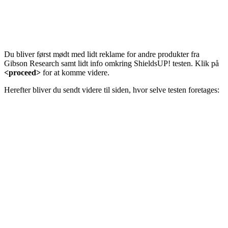
Du bliver først mødt med lidt reklame for andre produkter fra
Gibson Research samt lidt info omkring ShieldsUP! testen. Klik på
<proceed>
for at komme videre.
Herefter bliver du sendt videre til siden, hvor selve testen foretages: