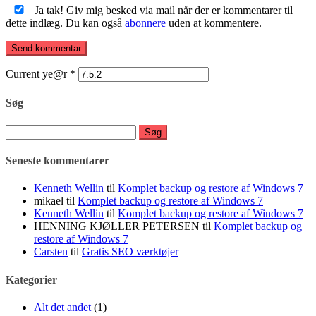
Ja tak! Giv mig besked via mail når der er kommentarer til
dette indlæg. Du kan også
abonnere
uden at kommentere.
Current ye@r
*
Søg
Søg
efter:
Seneste kommentarer
Kenneth Wellin
til
Komplet backup og restore af Windows 7
mikael
til
Komplet backup og restore af Windows 7
Kenneth Wellin
til
Komplet backup og restore af Windows 7
HENNING KJØLLER PETERSEN
til
Komplet backup og
restore af Windows 7
Carsten
til
Gratis SEO værktøjer
Kategorier
Alt det andet
(1)